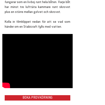
fungerar som en livboj runt hela båten. Varje båt
har minst tre lufttäta kammare runt skrovet
plus en större mellan golvet och skrovet.
Kolla in filmklippet nedan för att se vad som
händer om en Stabicraft fylls med vatten.
BOKA PROVKÖRNING