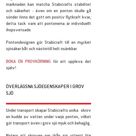
marknaden kan matcha Stabicrafts stabilitet
och säkerhet - även om en ponton skulle gå
sönder finns det gott om positiv flytkraft kvar,
detta tack vare att pontonerna är individuellt
ihopsvetsade.
Pontondesignen gör Stabicraft till en mycket
sjösäker båt och nästintill helt osänkbar.
BOKA EN PROVKÖRNING
för att uppleva det
själv!
ÖVERLÄGSNA SJÖEGENSKAPER I GROV
SJÖ
Under transport skapar Stabicrafts unika skrov
en kudde av vatten under varje ponton, vilket
gör transport även i grov sjö mjuk och behaglig.